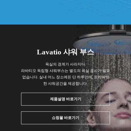
Lavatio 샤워 부스
욕실의 경계가 사라지다.
라바티오 독립형 샤워부스는 별도의 욕실 공사가 필요
없습니다. 실내 어느 장소에든 단 하루만에, 프라이빗
한 샤워공간을 제공합니다.
제품설명 바로가기
쇼핑몰 바로가기