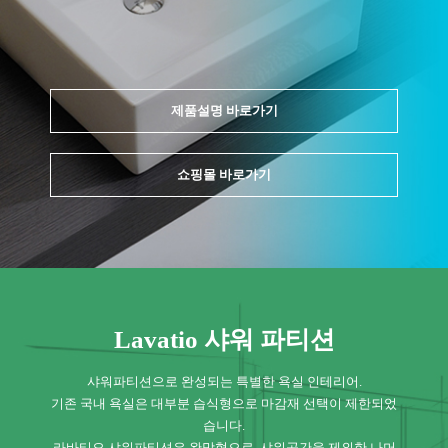
제품설명 바로가기
쇼핑몰 바로가기
Lavatio 샤워 파티션
샤워파티션으로 완성되는 특별한 욕실 인테리어.
기존 국내 욕실은 대부분 습식형으로 마감재 선택이 제한되었
습니다.
라바티오 샤워파티션은 완막형으로, 샤워공간을 제외한 나머